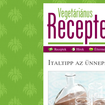
Receptek
Hírek
Étterme
ital
tipp az ünnep