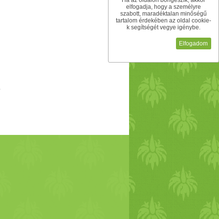
Ha az oldalon böngészik, akkor
elfogadja, hogy a személyre
szabott, maradéktalan minőségű
tartalom érdekében az oldal cookie-
k segítségét vegye igénybe.
Elfogadom