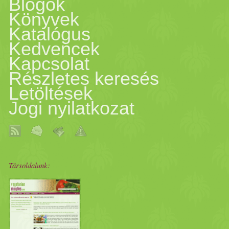
Blogok
Könyvek
Katalógus
Kedvencek
Kapcsolat
Részletes keresés
Letöltések
Jogi nyilatkozat
Társoldalunk: