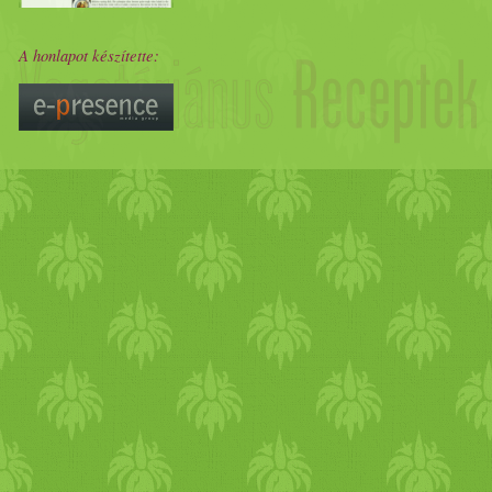
A honlapot készítette: