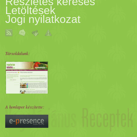
Részletes keresés
Letöltések
Jogi nyilatkozat
Társoldalunk:
A honlapot készítette: