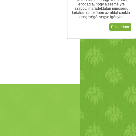
Ha az oldalon böngészik, akkor
elfogadja, hogy a személyre
szabott, maradéktalan minőségű
tartalom érdekében az oldal cookie-
k segítségét vegye igénybe.
Elfogadom