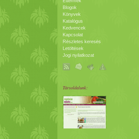
Éttermek
Blogok
Könyvek
Katalógus
Kedvencek
Kapcsolat
Részletes keresés
Letöltések
Jogi nyilatkozat
Társoldalunk: