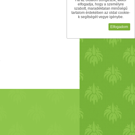
Ha az oldalon böngészik, akkor
elfogadja, hogy a személyre
szabott, maradéktalan minőségű
tartalom érdekében az oldal cookie-
k segítségét vegye igénybe.
Elfogadom