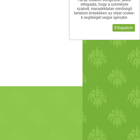
Ha az oldalon böngészik, akkor
elfogadja, hogy a személyre
szabott, maradéktalan minőségű
tartalom érdekében az oldal cookie-
k segítségét vegye igénybe.
Elfogadom