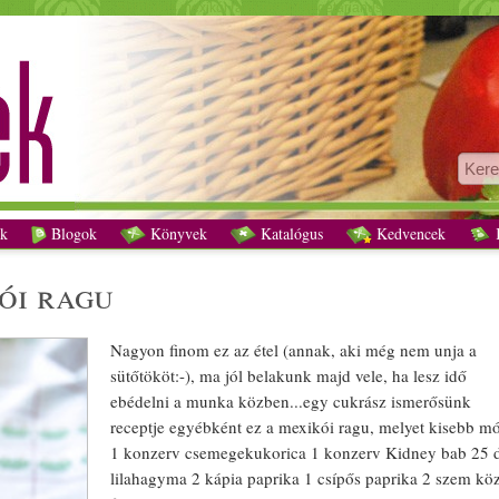
Sütőtökös mexikói ragu recept vegetáriánus
k
Blogok
Könyvek
Katalógus
Kedvencek
K
ói ragu
Nagyon finom ez az
étel
(annak, aki még nem unja a
sütőtök
öt:-), ma jól belakunk majd vele, ha lesz idő
ebéd
elni a munka közben...egy cukrász ismerősünk
receptje egyébként ez a mexikói ragu, melyet kisebb mó
1
konzerv
csemegekukorica
1
konzerv
Kidney
bab
25 
lilahagyma
2 kápia
paprika
1
csípős
paprika
2 szem kö