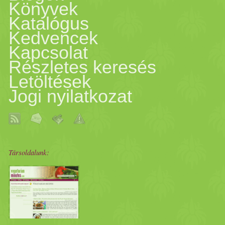
Könyvek
Katalógus
Kedvencek
Kapcsolat
Részletes keresés
Letöltések
Jogi nyilatkozat
Társoldalunk: