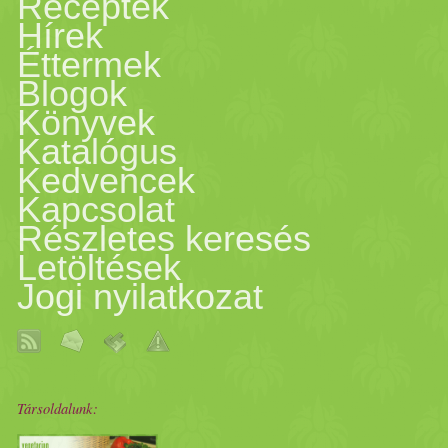
Receptek
Hírek
Éttermek
Blogok
Könyvek
Katalógus
Kedvencek
Kapcsolat
Részletes keresés
Letöltések
Jogi nyilatkozat
Társoldalunk: