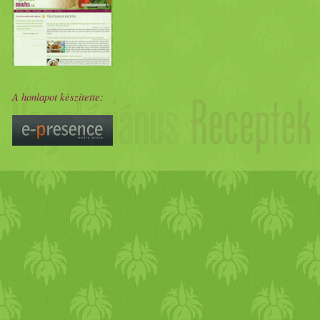
A honlapot készítette: