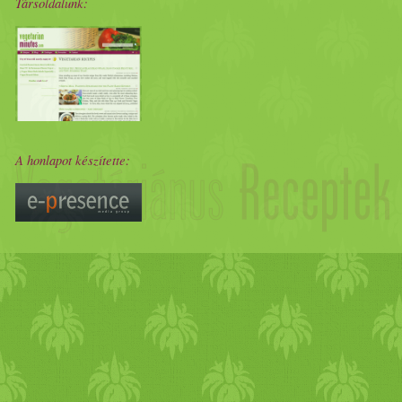
Társoldalunk:
A honlapot készítette: