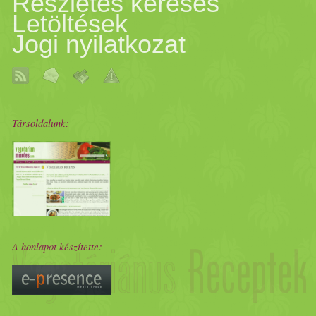
Részletes keresés
Letöltések
Jogi nyilatkozat
Társoldalunk:
A honlapot készítette: