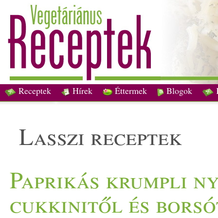
Receptek
Hírek
Éttermek
Blogok
lasszi receptek
Paprikás krumpli ny
cukkinitől és borsó