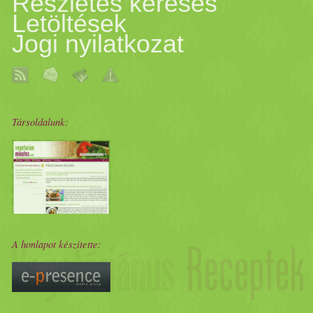
Részletes keresés
Letöltések
Jogi nyilatkozat
Társoldalunk:
A honlapot készítette: