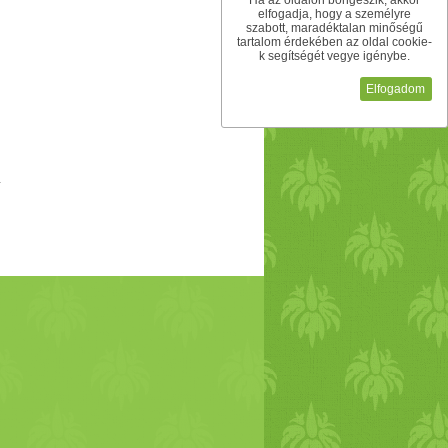
Ha az oldalon böngészik, akkor
elfogadja, hogy a személyre
szabott, maradéktalan minőségű
tartalom érdekében az oldal cookie-
k segítségét vegye igénybe.
Elfogadom