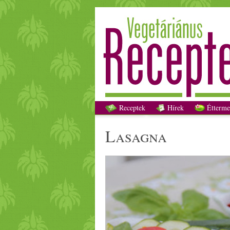
Receptek
Hírek
Étterme
lasagna