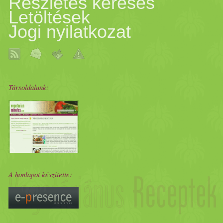
Részletes keresés
Letöltések
Jogi nyilatkozat
Társoldalunk:
A honlapot készítette: