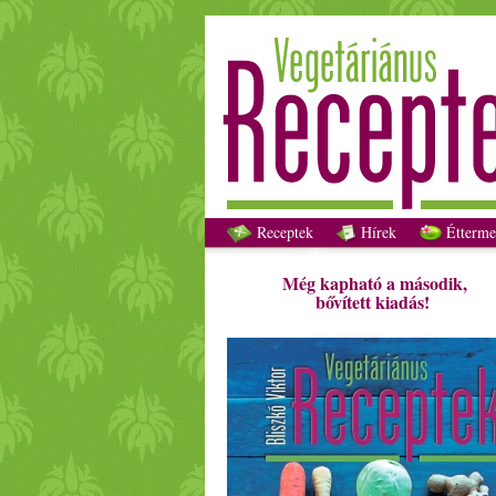
Receptek
Hírek
Étterme
Még kapható a második,
bővített kiadás!