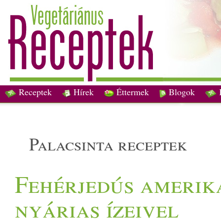
Receptek
Hírek
Éttermek
Blogok
palacsinta receptek
Fehérjedús amerik
nyárias ízeivel