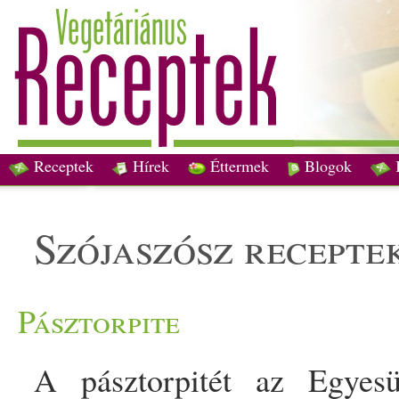
Receptek
Hírek
Éttermek
Blogok
szójaszósz recepte
Pásztorpite
A pásztorpitét az Egyesü