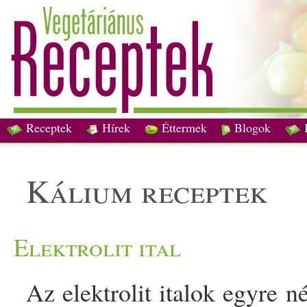
Receptek
Hírek
Éttermek
Blogok
kálium receptek
Elektrolit ital
Az elektrolit italok egyre 