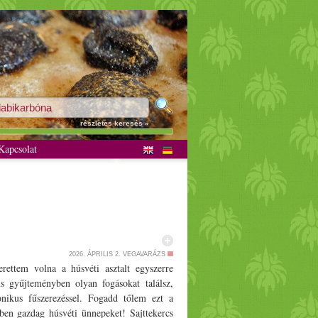
részletes keresés »
apcsolat
2026. ÁPRILIS 2.
VEGAVARÁZS
rettem volna a húsvéti asztalt egyszerre
s gyűjteményben olyan fogásokat találsz,
nikus fűszerezéssel. Fogadd tőlem ezt a
kben gazdag húsvéti ünnepeket! Sajttekercs