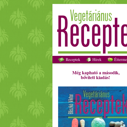
Receptek
Hírek
Étterme
Még kapható a második,
bővített kiadás!