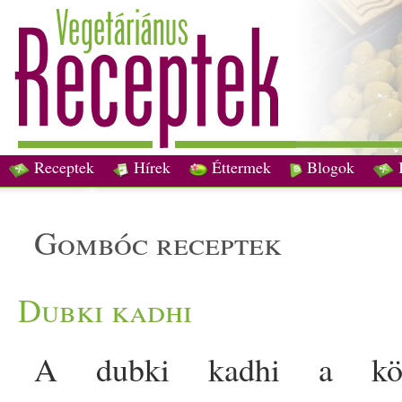
Receptek
Hírek
Éttermek
Blogok
gombóc receptek
Dubki kadhi
A dubki kadhi a közép