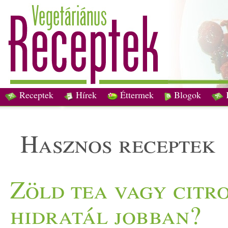
Receptek
Hírek
Éttermek
Blogok
hasznos receptek
Zöld tea vagy citro
hidratál jobban?