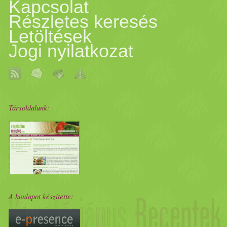
sorát.
Kapcsolat
Részletes keresés
Letöltések
Jogi nyilatkozat
Társoldalunk:
A honlapot készítette: