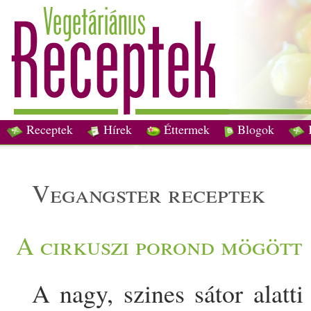
Receptek
Hírek
Éttermek
Blogok
vegangster receptek
A cirkuszi porond mögött
A nagy, szines sátor alatt