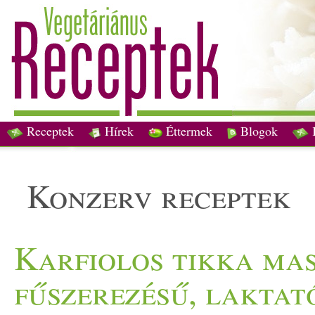
Receptek
Hírek
Éttermek
Blogok
konzerv receptek
Karfiolos tikka mas
fűszerezésű, laktat