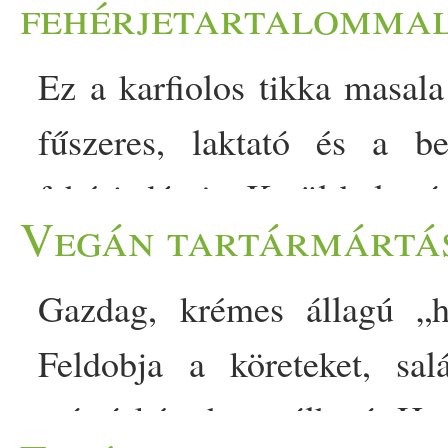
fehérjetartalomma
Ez a karfiolos tikka masal
fűszeres, laktató és a b
fehérjedús is. Kerül bele 
Vegán tartármártás
amelyek gyulladáscsökk
szervezetet. Sokszor mege
Gazdag, krémes állagú „h
árválkodik egy fél fej karfi
Feldobja a köreteket, sal
konzerv
egy-egy
es bab és 
mártásként használható. Ho