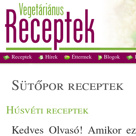
Receptek
Hírek
Éttermek
Blogok
sütőpor receptek
Húsvéti receptek
Kedves Olvasó! Amikor ezt