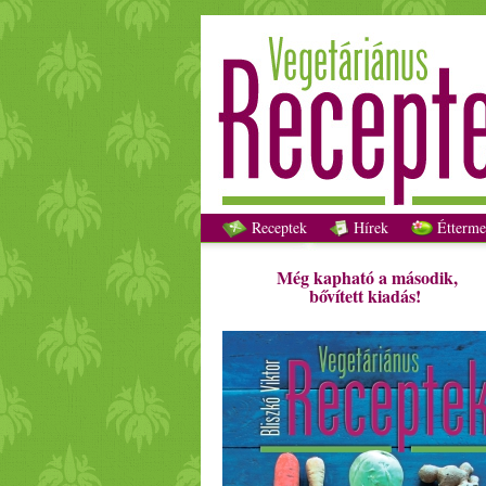
Receptek
Hírek
Étterme
Még kapható a második,
bővített kiadás!