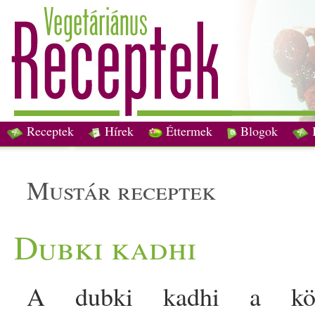
Receptek
Hírek
Éttermek
Blogok
mustár receptek
Dubki kadhi
A dubki kadhi a közép