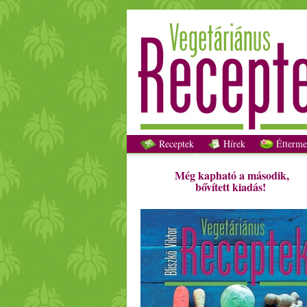
Receptek
Hírek
Étterme
Még kapható a második,
bővített kiadás!