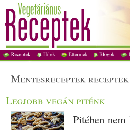
Receptek
Hírek
Éttermek
Blogok
mentesreceptek receptek
Legjobb vegán piténk
Pitében nem l