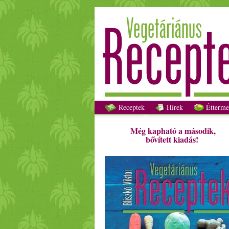
Receptek
Hírek
Étterme
Még kapható a második,
bővített kiadás!