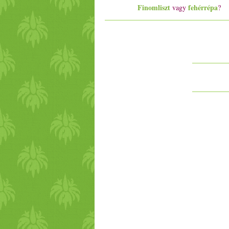
Finomliszt
fehérrépa
vagy
?