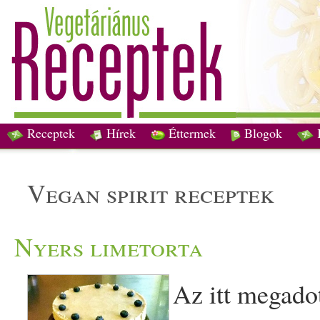
Receptek
Hírek
Éttermek
Blogok
vegan spirit receptek
Nyers limetorta
Az itt megado