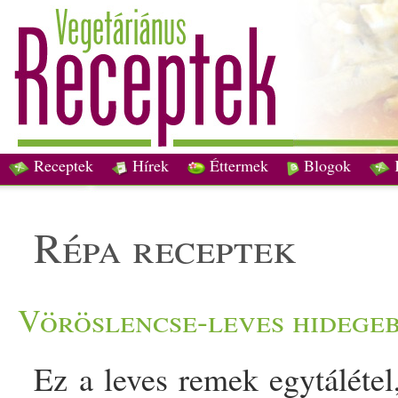
Receptek
Hírek
Éttermek
Blogok
répa receptek
Vöröslencse-leves hidege
Ez a leves remek egytálétel