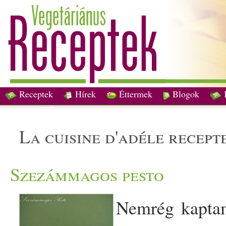
Receptek
Hírek
Éttermek
Blogok
la cuisine d'adéle recept
Szezámmagos pesto
Nemrég kapt