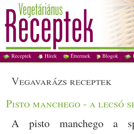
Receptek
Hírek
Éttermek
Blogok
vegavarázs receptek
Pisto manchego - a lecsó 
A pisto manchego a s