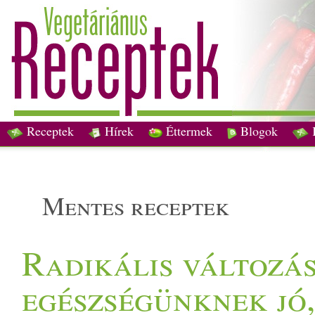
Receptek
Hírek
Éttermek
Blogok
mentes receptek
Radikális változás
egészségünknek jó,